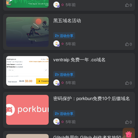
5年前
0
黑五域名活动
活动分享
5年前
0
ventraip 免费一年 .co域名
活动分享
5年前
0
密码保护：porkbun免费10个后缀域名
活动分享
5年前
0
Glitch每周向 Glitch 创作者发放50 个免