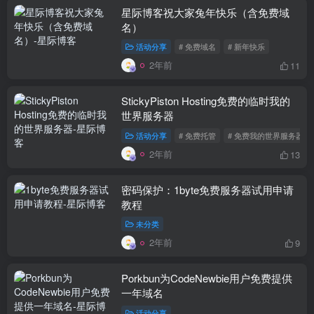
星际博客祝大家兔年快乐（含免费域
名）
活动分享
# 免费域名
# 新年快乐
2年前
11
StickyPiston Hosting免费的临时我的
世界服务器
活动分享
# 免费托管
# 免费我的世界服务器
2年前
13
密码保护：1byte免费服务器试用申请
教程
未分类
2年前
9
Porkbun为CodeNewbie用户免费提供
一年域名
活动分享