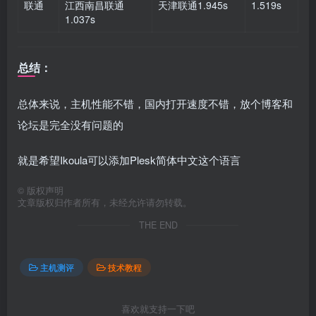
联通
江西南昌联通
天津联通
1.945s
1.519s
1.037s
总结：
总体来说，主机性能不错，国内打开速度不错，放个博客和
论坛是完全没有问题的
就是希望Ikoula可以添加Plesk简体中文这个语言
©
版权声明
文章版权归作者所有，未经允许请勿转载。
THE END
主机测评
技术教程
喜欢就支持一下吧