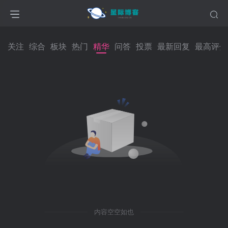
关注
综合
板块
热门
精华
问答
投票
最新回复
最高评分
内容空空如也