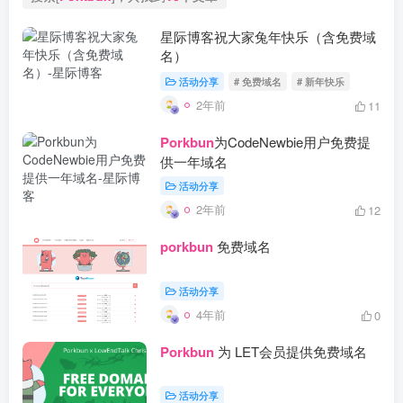
星际博客祝大家兔年快乐（含免费域
名）
活动分享
# 免费域名
# 新年快乐
2年前
11
Porkbun
为CodeNewbie用户免费提
供一年域名
活动分享
2年前
12
porkbun
免费域名
活动分享
4年前
0
Porkbun
为 LET会员提供免费域名
活动分享