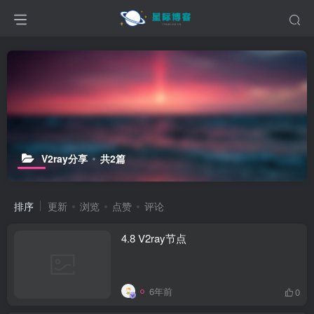
V2ray分享
共2篇
排序
更新
浏览
点赞
评论
4.8 V2ray节点
6年前
0