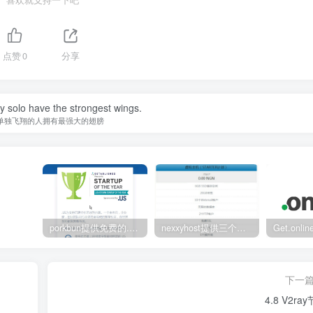
喜欢就支持一下吧
点赞
0
分享
y solo have the strongest wings.
单独飞翔的人拥有最强大的翅膀
porkbun提供免费的.us域名
nexxyhost提供三个月免费主机
下一
4.8 V2ra