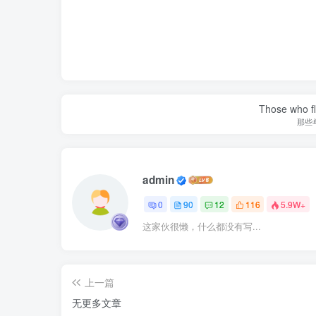
Those who fl
那些
admin
0
90
12
116
5.9W+
这家伙很懒，什么都没有写...
上一篇
无更多文章