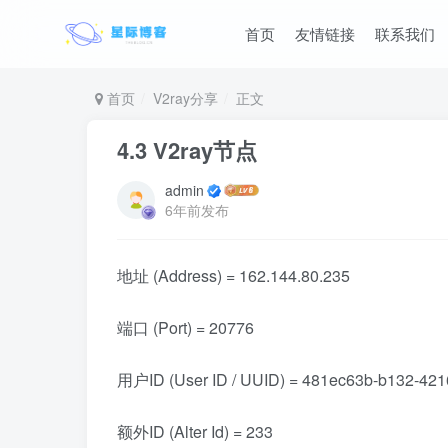
首页
友情链接
联系我们
首页
V2ray分享
正文
4.3 V2ray节点
admin
6年前发布
地址 (Address) = 162.144.80.235
端口 (Port) = 20776
用户ID (User ID / UUID) = 481ec63b-b132-42
额外ID (Alter Id) = 233