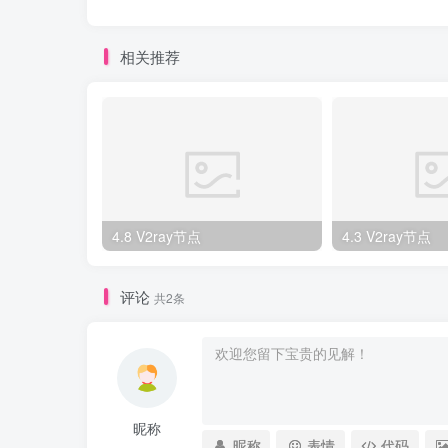
相关推荐
4.8 V2ray节点
4.3 V2ray节点
评论
共2条
昵称
昵称
表情
代码