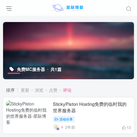
免费MC服务器
共1篇
排序
更新
浏览
点赞
评论
StickyPiston Hosting免费的临时我的
世界服务器
活动分享
2年前
13