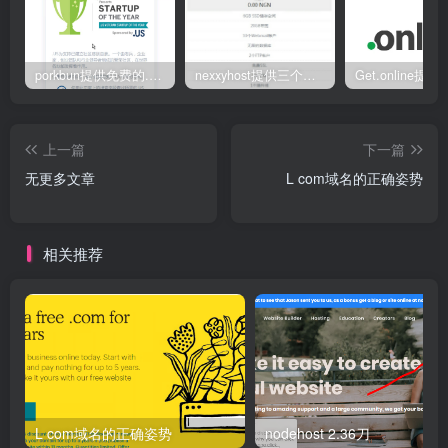
porkbun提供免费的.us域名
nexxyhost提供三个月免费主机
上一篇
下一篇
无更多文章
L com域名的正确姿势
相关推荐
L com域名的正确姿势
nodehost 2.36刀