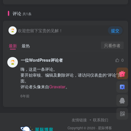
评论
共1条
欢迎您留下宝贵的见解！
提交
只看作者
最新
最热
一位WordPress评论者
0
嗨，这是一条评论。

要开始审核、编辑及删除评论，请访问仪表盘的“评论”页
面。

评论者头像来自
Gravatar
。
6年前
友情链接
联系我们
Copyright © 2020 ·
星际博客