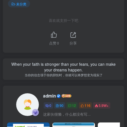
未分类
喜欢就支持一下吧
点赞
0
分享
When your faith is stronger than your fears, you can make
your dreams happen.
当你的信念强于你的胆怯时，你就可以将梦想变为现实了
admin
0
90
12
116
5.9W+
这家伙很懒，什么都没有写...