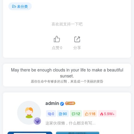
未分类
喜欢就支持一下吧
点赞
0
分享
May there be enough clouds in your life to make a beautiful
sunset.
愿你生命中有够多的云翳，来造成一个美丽的黄昏
admin
0
90
12
116
5.9W+
这家伙很懒，什么都没有写...