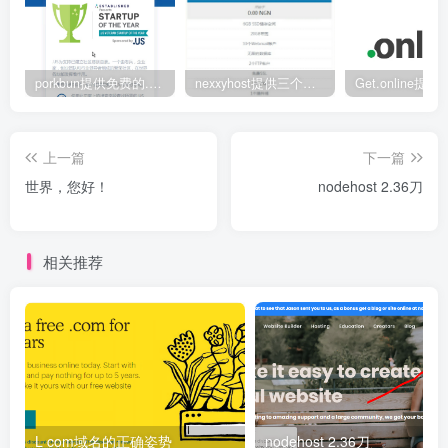
porkbun提供免费的.us域名
nexxyhost提供三个月免费主机
上一篇
下一篇
世界，您好！
nodehost 2.36刀
相关推荐
L com域名的正确姿势
nodehost 2.36刀