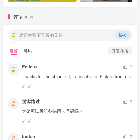
评论
共4条
欢迎您留下宝贵的见解！
提交
只看作者
最新
最热
Felicita
0
Thanks for the shipment, I am satisfied 5 stars from me
6年前
游客路过
0
大佬可以再给些信用卡号码吗？
6年前
laolan
0