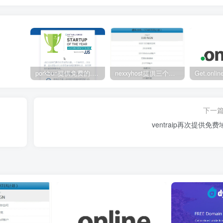
porkbun提供免费的.us域名
nexxyhost提供三个月免费主机
下一
ventraip再次提供免费