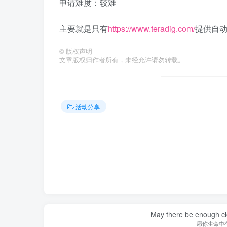
申请难度：较难
主要就是只有
https://www.teradig.com/
提供自动
©
版权声明
文章版权归作者所有，未经允许请勿转载。
活动分享
May there be enough clo
愿你生命中