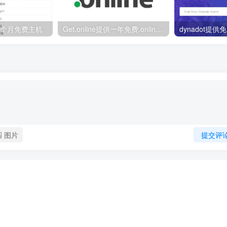
供三个月免费主机
Get.online提供一年免费.online域名
dynadot提供
图片
提交评