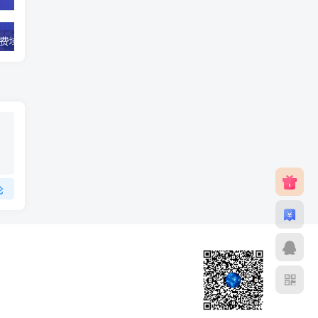
免费域名
ventraip免费域名活动
porkbun 一
论