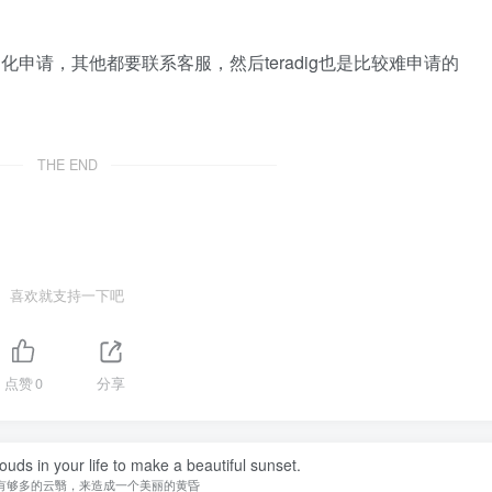
化申请，其他都要联系客服，然后teradig也是比较难申请的
THE END
喜欢就支持一下吧
点赞
0
分享
uds in your life to make a beautiful sunset.
有够多的云翳，来造成一个美丽的黄昏