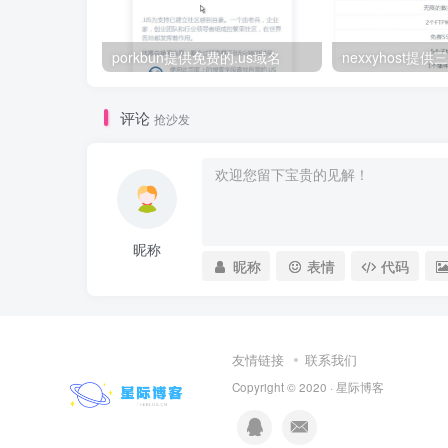
porkbun提供免费的.us域名
nexxyhost提
评论
抢沙发
昵称
昵称
表情
代码
友情链接
联系我们
Copyright © 2020 ·
星际博客