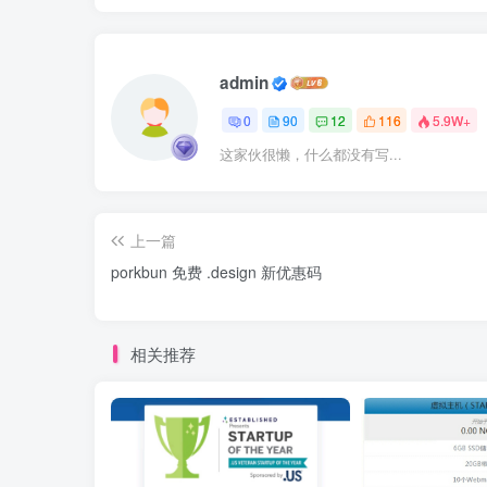
admin
0
90
12
116
5.9W+
这家伙很懒，什么都没有写...
上一篇
porkbun 免费 .design 新优惠码
相关推荐