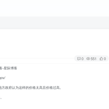
0
551
0
gov/
许多地方政府认为这样的价格太高且价格过高。
册。