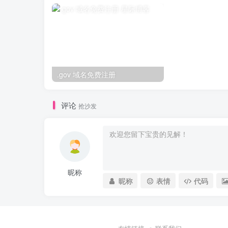
.gov 域名免费注册
评论
抢沙发
昵称
昵称
表情
代码