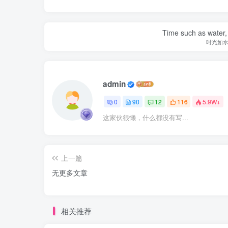
Time such as water, a
时光如
admin
0
90
12
116
5.9W+
这家伙很懒，什么都没有写...
上一篇
无更多文章
相关推荐