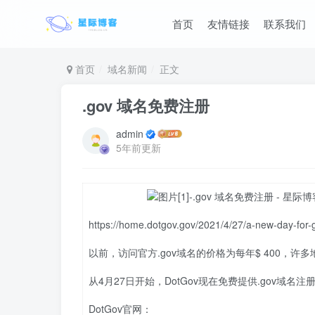
首页
友情链接
联系我们
首页
域名新闻
正文
.gov 域名免费注册
admin
5年前更新
https://home.dotgov.gov/2021/4/27/a-new-day-for-
以前，访问官方.gov域名的价格为每年$ 400，
从4月27日开始，DotGov现在免费提供.gov域名注
DotGov官网：