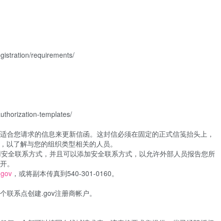
ration/requirements/
horization-templates/
适合您请求的信息来更新信函。这封信必须在固定的正式信笺抬头上，
求，以了解与您的组织类型相关的人员。
用安全联系方式，并且可以添加安全联系方式，以允许外部人员报告您所
开。
.gov
，或将副本传真到540-301-0160。
联系点创建.gov注册商帐户。