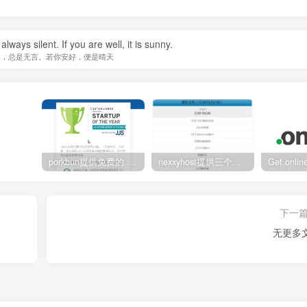
lways silent. If you are well, it is sunny.
水，总是无言。若你安好，便是晴天
porkbun提供免费的.us域名
nexxyhost提供三个月免费主机
下一
无更多