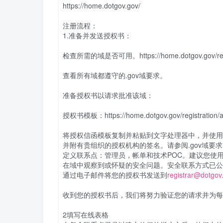
https://home.dotgov.gov/
注册流程：
1.准备并发送授权书：
检查所需的域是否可用。https://home.dotgov.gov/regist
查看所有域都遵守的.gov域要求。
准备授权书以请求批准该域：
授权书模板：https://home.dotgov.gov/registration/aut
将授权信函模板复制并粘贴到文字处理器中，并使用
并附有贵组织的授权机构的签名。请参阅.gov域要
定义联系点：管理员，帐单和技术POC。建议您使
在域中观察到或怀疑的安全问题。安全联系方式已公
通过电子邮件将您的授权书发送到
registrar@dotgov
收到您的授权书后，我们将努力验证您的请求并为每个
2填写在线表格