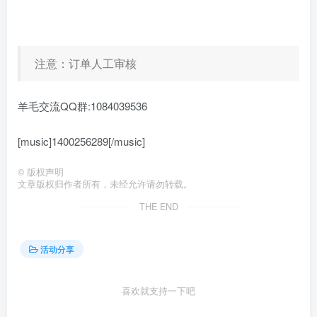
注意：订单人工审核
羊毛交流QQ群:1084039536
[music]1400256289[/music]
©
版权声明
文章版权归作者所有，未经允许请勿转载。
THE END
活动分享
喜欢就支持一下吧