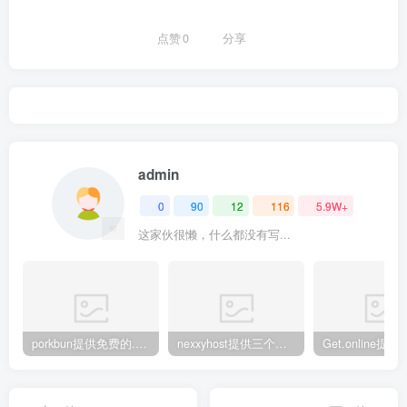
点赞
0
分享
admin
0
90
12
116
5.9W+
这家伙很懒，什么都没有写...
porkbun提供免费的.us域名
nexxyhost提供三个月免费主机